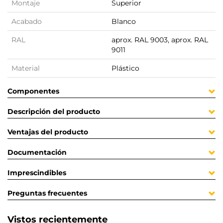
Montaje
Superior
Acabado
Blanco
RAL
aprox. RAL 9003, aprox. RAL
9011
Material
Plástico
Componentes
Descripción del producto
Ventajas del producto
Documentación
Imprescindibles
Preguntas frecuentes
Vistos recientemente