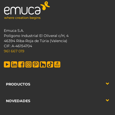
Emuca S.A.
Polígono Industrial El Oliveral c/H, 4
46394 Riba-Roja de Túria (Valencia)
CIF: A-46154704
961 667 019
PRODUCTOS
NOVEDADES