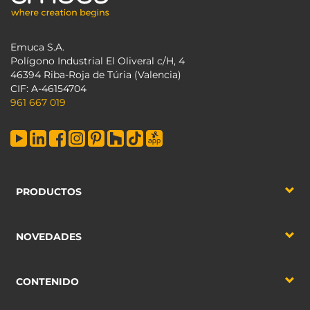
Emuca S.A.
Polígono Industrial El Oliveral c/H, 4
46394 Riba-Roja de Túria (Valencia)
CIF: A-46154704
961 667 019
PRODUCTOS
NOVEDADES
CONTENIDO