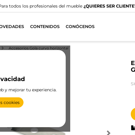
Para todos los profesionales del mueble
¿QUIERES SER CLIENTE
OVEDADES
CONTENIDOS
CONÓCENOS
Accesorios Gola curvo horizontal
E
G
ivacidad
S
eb y mejorar tu experiencia.
as cookies