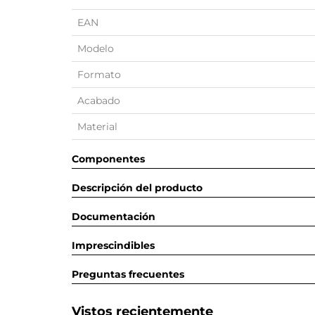
EAN
Modelo
Formato
Acabado
Material
Componentes
Descripción del producto
Documentación
Imprescindibles
Preguntas frecuentes
Vistos recientemente