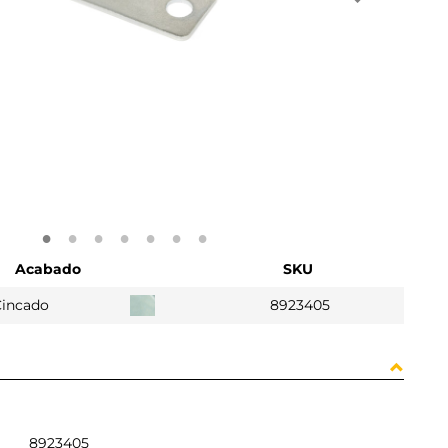
Acabado
SKU
Cincado
8923405
8923405