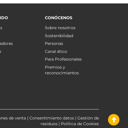
IDO
CONÓCENOS
os
Sobre nosotros
Sostenibilidad
adores
Personas
e
Canal ético
Para Profesionales
Premios y
reconocimientos
ones de venta
|
Consentimiento datos
|
Gestión de
residuos
|
Política de Cookies