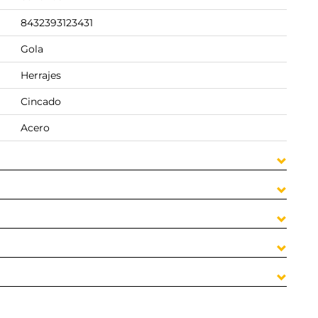
8432393123431
Gola
Herrajes
Cincado
Acero