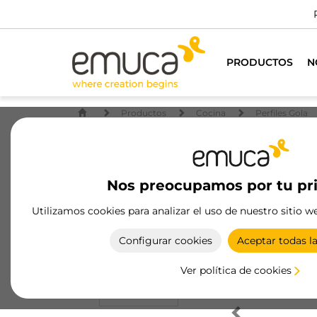
PRODUCTOS
N
Productos
Cocina
Perfiles Gola
Nos preocupamos por tu pr
Utilizamos cookies para analizar el uso de nuestro sitio w
Configurar cookies
Aceptar todas l
Ver política de cookies