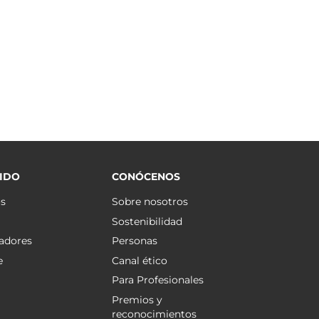
IDO
CONÓCENOS
os
Sobre nosotros
Sostenibilidad
adores
Personas
e
Canal ético
Para Profesionales
Premios y
reconocimientos