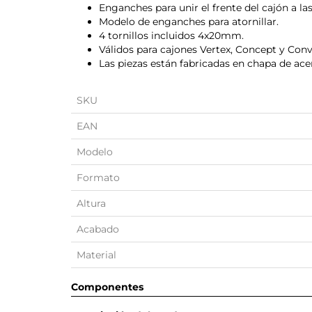
Enganches para unir el frente del cajón a las 
Modelo de enganches para atornillar.
4 tornillos incluidos 4x20mm.
Válidos para cajones Vertex, Concept y Conv
Las piezas están fabricadas en chapa de ac
SKU
EAN
Modelo
Formato
Altura
Acabado
Material
Componentes