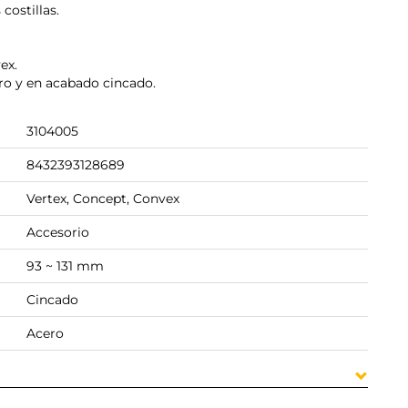
costillas.
ex.
ero y en acabado cincado.
3104005
8432393128689
Vertex, Concept, Convex
Accesorio
93 ~ 131 mm
Cincado
Acero