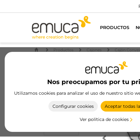
PRODUCTOS
N
Productos
Cajones
Cajón Conve
Nos preocupamos por tu pr
Utilizamos cookies para analizar el uso de nuestro sitio w
Configurar cookies
Aceptar todas l
Ver política de cookies