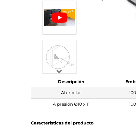
Descripción
Emba
Atornillar
100
A presión Ø10 x 11
100
Características del producto