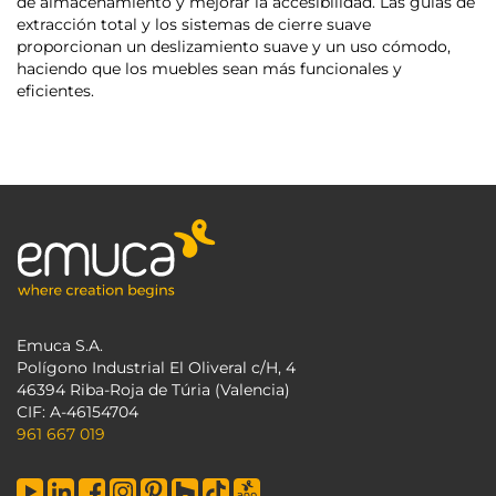
de almacenamiento y mejorar la accesibilidad. Las guías de
extracción total y los sistemas de cierre suave
proporcionan un deslizamiento suave y un uso cómodo,
haciendo que los muebles sean más funcionales y
eficientes.
Emuca S.A.
Polígono Industrial El Oliveral c/H, 4
46394 Riba-Roja de Túria (Valencia)
CIF: A-46154704
961 667 019