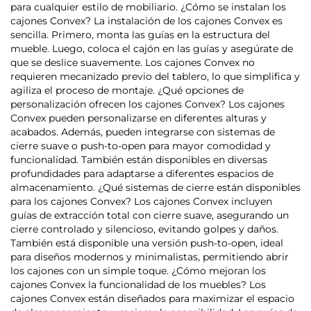
para cualquier estilo de mobiliario. ¿Cómo se instalan los
cajones Convex? La instalación de los cajones Convex es
sencilla. Primero, monta las guías en la estructura del
mueble. Luego, coloca el cajón en las guías y asegúrate de
que se deslice suavemente. Los cajones Convex no
requieren mecanizado previo del tablero, lo que simplifica y
agiliza el proceso de montaje. ¿Qué opciones de
personalización ofrecen los cajones Convex? Los cajones
Convex pueden personalizarse en diferentes alturas y
acabados. Además, pueden integrarse con sistemas de
cierre suave o push-to-open para mayor comodidad y
funcionalidad. También están disponibles en diversas
profundidades para adaptarse a diferentes espacios de
almacenamiento. ¿Qué sistemas de cierre están disponibles
para los cajones Convex? Los cajones Convex incluyen
guías de extracción total con cierre suave, asegurando un
cierre controlado y silencioso, evitando golpes y daños.
También está disponible una versión push-to-open, ideal
para diseños modernos y minimalistas, permitiendo abrir
los cajones con un simple toque. ¿Cómo mejoran los
cajones Convex la funcionalidad de los muebles? Los
cajones Convex están diseñados para maximizar el espacio