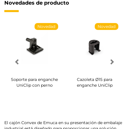
Novedades de producto
Novedad
Novedad
Soporte para enganche
Cazoleta Ø15 para
UniClip con perno
enganche UniClip
El cajón Convex de Emuca en su presentación de embalaje
industrial está diseñado para proporcionar una solución