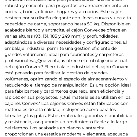
robusta y eficiente para proyectos de almacenamiento en
cocinas, baños, oficinas, hogares y armarios. Este cajón
destaca por su diseño elegante con líneas curvas y una alta
capacidad de carga, soportando hasta 50 kg. Disponible en
acabados blanco y antracita, el cajón Convex se ofrece en
varias alturas (93, 131, 185 y 249 mm) y profundidades,
adaptándose a diversas necesidades y configuraciones. El
embalaje industrial permite una gestión eficiente de
grandes volúmenes, ideal para fabricantes y carpinteros
profesionales. ¿Qué ventajas ofrece el embalaje industrial
del cajón Convex? El embalaje industrial del cajón Convex
está pensado para facilitar la gestión de grandes
volúmenes, optimizando el espacio de almacenamiento y
reduciendo el tiempo de manipulación. Es una opción ideal
para fabricantes y carpinteros que requieren eficiencia y
rapidez en sus proyectos. ¿Qué materiales se utilizan en los
cajones Convex? Los cajones Convex están fabricados con
materiales de alta calidad, incluyendo acero para los
laterales y las guías. Estos materiales garantizan durabilidad
y resistencia, asegurando un rendimiento fiable a lo largo
del tiempo. Los acabados en blanco y antracita
proporcionan una estética moderna y elegante, adecuada