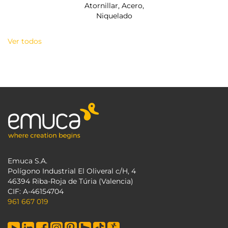
Atornillar, Acero,
Niquelado
Ver todos
Emuca S.A.
Polígono Industrial El Oliveral c/H, 4
46394 Riba-Roja de Túria (Valencia)
CIF: A-46154704
961 667 019