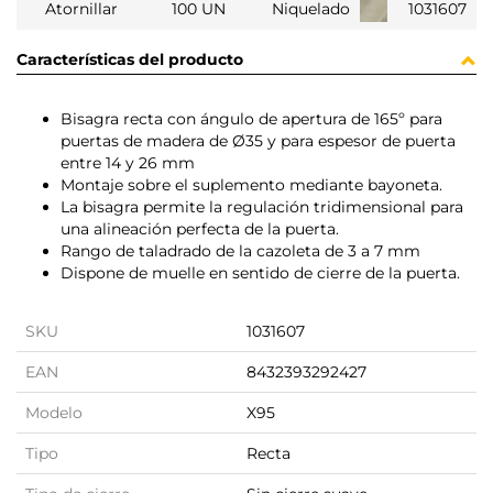
Atornillar
100 UN
Niquelado
1031607
Características del producto
Bisagra recta con ángulo de apertura de 165º para
puertas de madera de Ø35 y para espesor de puerta
entre 14 y 26 mm
Montaje sobre el suplemento mediante bayoneta.
La bisagra permite la regulación tridimensional para
una alineación perfecta de la puerta.
Rango de taladrado de la cazoleta de 3 a 7 mm
Dispone de muelle en sentido de cierre de la puerta.
SKU
1031607
EAN
8432393292427
Modelo
X95
Tipo
Recta