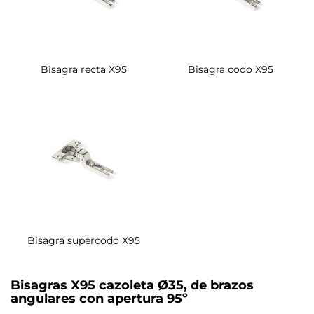
Bisagra recta X95
Bisagra codo X95
Bisagra supercodo X95
Bisagras X95 cazoleta Ø35, de brazos
angulares con apertura 95º