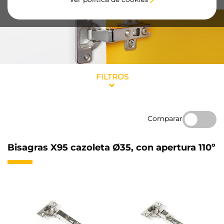
FILTROS
Comparar
Bisagras X95 cazoleta Ø35, con apertura 110º