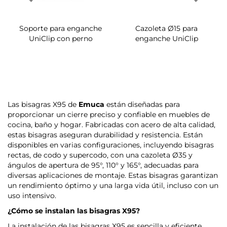
Soporte para enganche
Cazoleta Ø15 para
UniClip con perno
enganche UniClip
Las bisagras X95 de
Emuca
están diseñadas para
proporcionar un cierre preciso y confiable en muebles de
cocina, baño y hogar. Fabricadas con acero de alta calidad,
estas bisagras aseguran durabilidad y resistencia. Están
disponibles en varias configuraciones, incluyendo bisagras
rectas, de codo y supercodo, con una cazoleta Ø35 y
ángulos de apertura de 95°, 110° y 165°, adecuadas para
diversas aplicaciones de montaje. Estas bisagras garantizan
un rendimiento óptimo y una larga vida útil, incluso con un
uso intensivo.
¿Cómo se instalan las bisagras X95?
La instalación de las bisagras X95 es sencilla y eficiente.