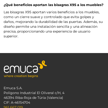
¿Qué beneficios aportan las bisagras X95 a los muebles?
Las bisagras X95 aportan varios beneficios a los muebles,
como un cierre suave y controlado que evita golpes y
daños, mejorando la durabilidad de las puertas. Además, su
diseño permite una instalación sencilla y una alineación
precisa, proporcionando una experiencia de usuario
superior.
Emuca S.A.
Polígono Industrial El Oliveral c/H, 4
46394 Riba-Roja de Túria (Valencia)
CIF: A-46154704
961 667 019