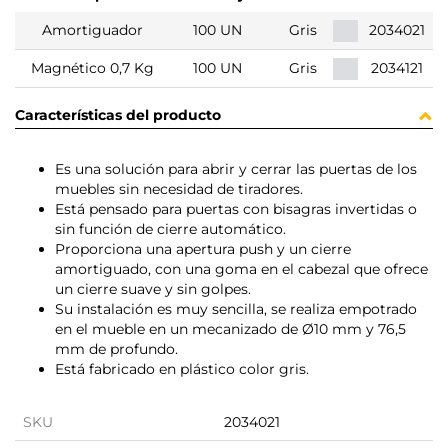
Amortiguador
100 UN
Gris
2034021
Magnético 0,7 Kg
100 UN
Gris
2034121
Características del producto
Es una solución para abrir y cerrar las puertas de los
muebles sin necesidad de tiradores.
Está pensado para puertas con bisagras invertidas o
sin función de cierre automático.
Proporciona una apertura push y un cierre
amortiguado, con una goma en el cabezal que ofrece
un cierre suave y sin golpes.
Su instalación es muy sencilla, se realiza empotrado
en el mueble en un mecanizado de Ø10 mm y 76,5
mm de profundo.
Está fabricado en plástico color gris.
SKU
2034021