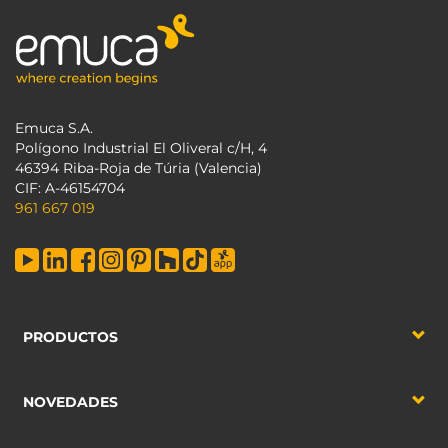
Emuca S.A.
Polígono Industrial El Oliveral c/H, 4
46394 Riba-Roja de Túria (Valencia)
CIF: A-46154704
961 667 019
PRODUCTOS
NOVEDADES