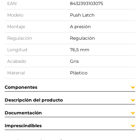
EAN
8432393103075
Modelo
Push Latch
Montaje
A presión
Regulación
Regulación
Longitud
76,5 mm
Acabado
Gris
Material
Plástico
Componentes
Descripción del producto
Documentación
Imprescindibles