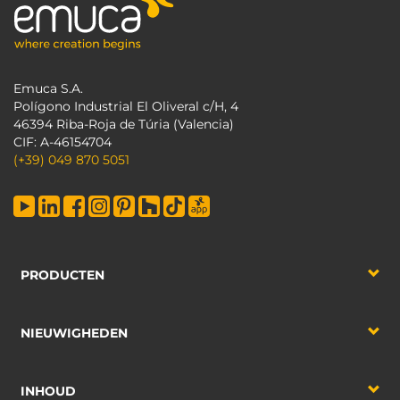
Emuca S.A.
Polígono Industrial El Oliveral c/H, 4
46394 Riba-Roja de Túria (Valencia)
CIF: A-46154704
(+39) 049 870 5051
PRODUCTEN
NIEUWIGHEDEN
INHOUD