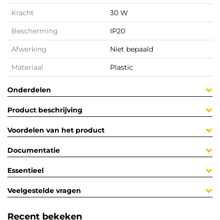
Kracht
30 W
Bescherming
IP20
Afwerking
Niet bepaald
Materiaal
Plastic
Onderdelen
Product beschrijving
Voordelen van het product
Documentatie
Essentieel
Veelgestelde vragen
Recent bekeken