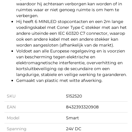
waardoor hij achteraan verborgen kan worden of in
ruimtes waar er niet genoeg ruimte is om hem te
verbergen.
Hij heeft 6 MINILED stopcontacten en een 2m lange
voedingskabel met Coner Type C stekker met aan het
andere uiteinde een IEC 60320 C7 connector, waarop
ook een andere kabel met een andere stekker kan
worden aangesloten (afhankelijk van de markt).
Voldoet aan alle Europese regelgeving en is voorzien
van bescherming tegen elektrische en
elektromagnetische interferentie, oververhitting en
kortsluitbeveiliging op de secundaire om een
langdurige, stabiele en veilige werking te garanderen.
Gemaakt van plastic met witte afwerking.
SKU
5152520
EAN
8432393320908
Model
Smart
Spanning
24V DC