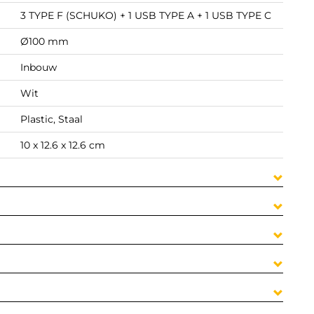
3 TYPE F (SCHUKO) + 1 USB TYPE A + 1 USB TYPE C
Ø100 mm
Inbouw
Wit
Plastic, Staal
10 x 12.6 x 12.6 cm