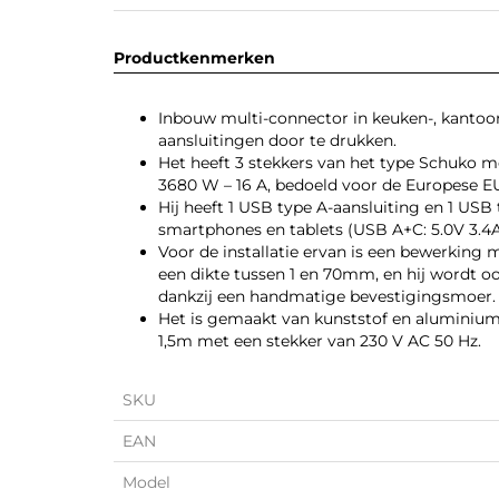
Productkenmerken
Inbouw multi-connector in keuken-, kantoor-
aansluitingen door te drukken.
Het heeft 3 stekkers van het type Schuko 
3680 W – 16 A, bedoeld voor de Europese E
Hij heeft 1 USB type A-aansluiting en 1 USB
smartphones en tablets (USB A+C: 5.0V 3.4A 
Voor de installatie ervan is een bewerkin
een dikte tussen 1 en 70mm, en hij wordt o
dankzij een handmatige bevestigingsmoer.
Het is gemaakt van kunststof en aluminium 
1,5m met een stekker van 230 V AC 50 Hz.
SKU
EAN
Model