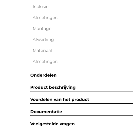
Inclusief
Afmetingen
Montage
Afwerking
Materiaal
Afmetingen
Onderdelen
Product beschrijving
Voordelen van het product
Documentatie
Veelgestelde vragen