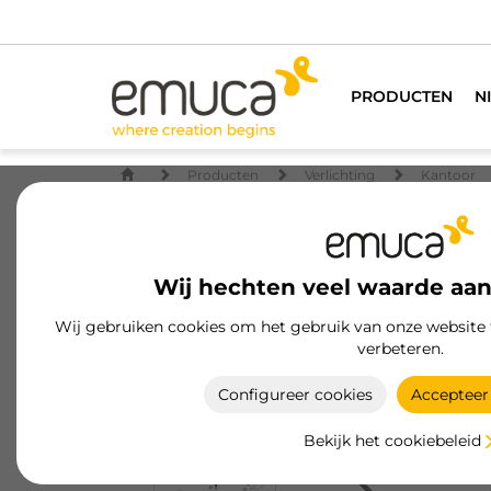
Voor alle meube
PRODUCTEN
N
Producten
Verlichting
Kantoor
Wij hechten veel waarde aan
Wij gebruiken cookies om het gebruik van onze website 
verbeteren.
Configureer cookies
Accepteer 
Bekijk het cookiebeleid