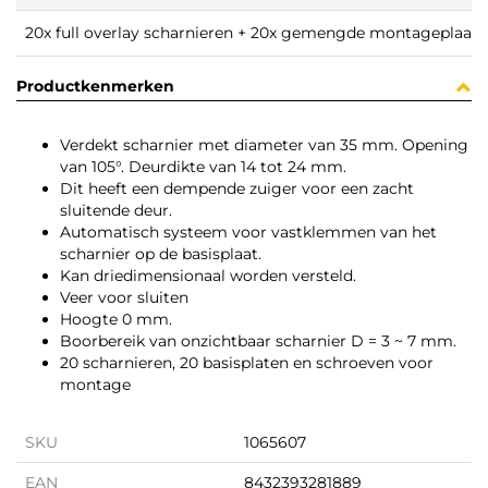
20x full overlay scharnieren + 20x gemengde montageplaatj
Productkenmerken
Verdekt scharnier met diameter van 35 mm. Opening
van 105°. Deurdikte van 14 tot 24 mm.
Dit heeft een dempende zuiger voor een zacht
sluitende deur.
Automatisch systeem voor vastklemmen van het
scharnier op de basisplaat.
Kan driedimensionaal worden versteld.
Veer voor sluiten
Hoogte 0 mm.
Boorbereik van onzichtbaar scharnier D = 3 ~ 7 mm.
20 scharnieren, 20 basisplaten en schroeven voor
montage
SKU
1065607
EAN
8432393281889