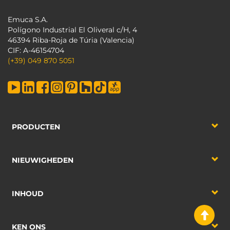
Emuca S.A.
Polígono Industrial El Oliveral c/H, 4
46394 Riba-Roja de Túria (Valencia)
CIF: A-46154704
(+39) 049 870 5051
PRODUCTEN
NIEUWIGHEDEN
INHOUD
KEN ONS