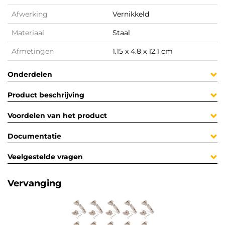
Afwerking
Vernikkeld
Materiaal
Staal
Afmetingen
1.15 x 4.8 x 12.1 cm
Onderdelen
Product beschrijving
Voordelen van het product
Documentatie
Veelgestelde vragen
Vervanging