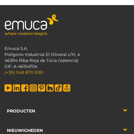
Emuca S.A.
Polígono Industrial El Oliveral c/H, 4
46394 Riba-Roja de Túria (Valencia)
CIF: A-46154704
(+39) 049 870 5051
PRODUCTEN
NIEUWIGHEDEN