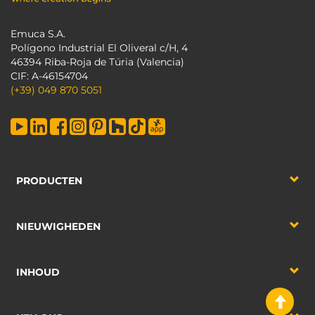
Emuca S.A.
Polígono Industrial El Oliveral c/H, 4
46394 Riba-Roja de Túria (Valencia)
CIF: A-46154704
(+39) 049 870 5051
PRODUCTEN
NIEUWIGHEDEN
INHOUD