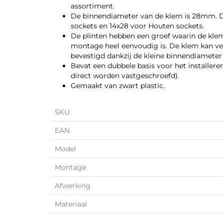
assortiment.
De binnendiameter van de klem is 28mm. D
sockets en 14x28 voor Houten sockets.
De plinten hebben een groef waarin de kl
montage heel eenvoudig is. De klem kan ve
bevestigd dankzij de kleine binnendiameter e
Bevat een dubbele basis voor het installer
direct worden vastgeschroefd).
Gemaakt van zwart plastic.
SKU
EAN
Model
Montage
Afwerking
Materiaal