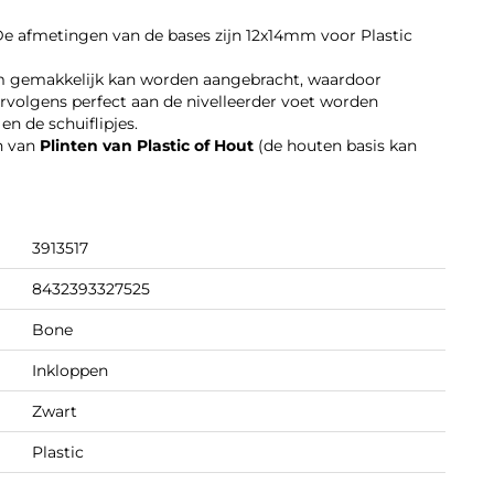
e afmetingen van de bases zijn 12x14mm voor Plastic
em gemakkelijk kan worden aangebracht, waardoor
rvolgens perfect aan de nivelleerder voet worden
n de schuiflipjes.
en van
Plinten van Plastic of Hout
(de houten basis kan
3913517
8432393327525
Bone
Inkloppen
Zwart
Plastic