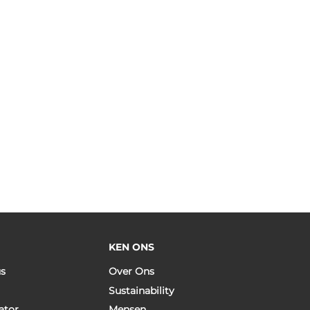
KEN ONS
us
Over Ons
Sustainability
ator
Mensen