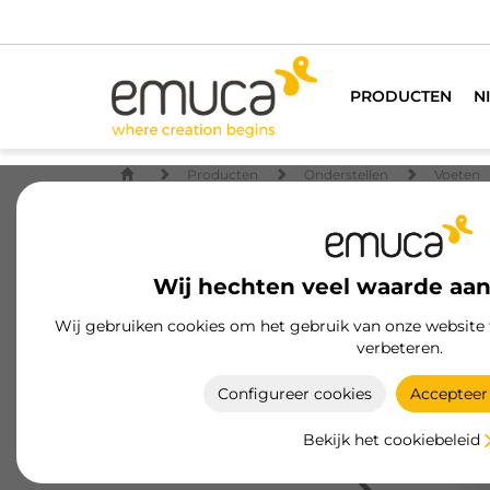
PRODUCTEN
N
Producten
Onderstellen
Voeten
Wij hechten veel waarde aan
Wij gebruiken cookies om het gebruik van onze website 
verbeteren.
Configureer cookies
Accepteer 
Bekijk het cookiebeleid