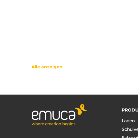
Alle anzeigen
PRODU
Laden
Schuiv
Scharni