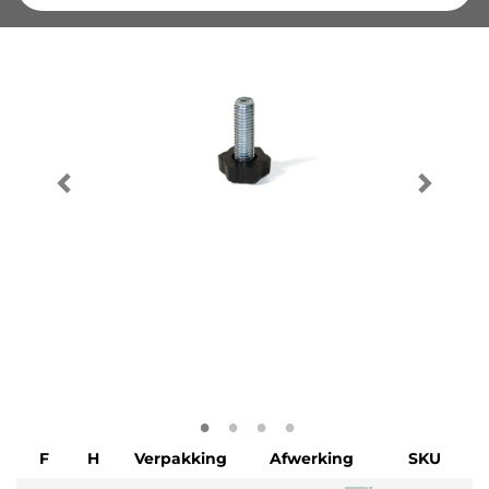
F
H
Verpakking
Afwerking
SKU