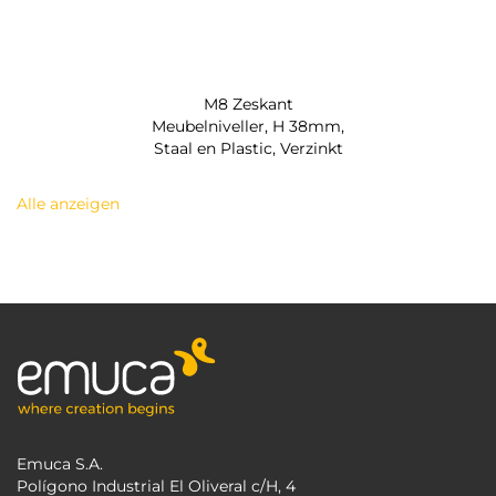
M8 Zeskant
Meubelniveller, H 38mm,
Staal en Plastic, Verzinkt
Alle anzeigen
Emuca S.A.
Polígono Industrial El Oliveral c/H, 4