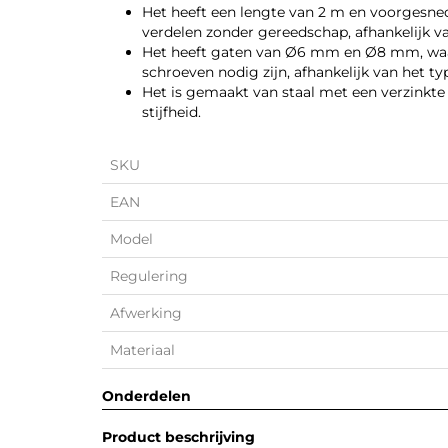
Het heeft een lengte van 2 m en voorges
verdelen zonder gereedschap, afhankelijk 
Het heeft gaten van Ø6 mm en Ø8 mm, waar
schroeven nodig zijn, afhankelijk van het t
Het is gemaakt van staal met een verzinkte
stijfheid.
SKU
EAN
Model
Regulering
Afwerking
Materiaal
Onderdelen
Product beschrijving