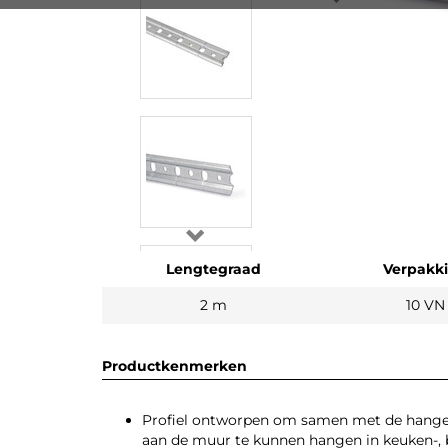
Lengtegraad
Verpakk
2 m
10 VN
Productkenmerken
Profiel ontworpen om samen met de hange
aan de muur te kunnen hangen in keuken-