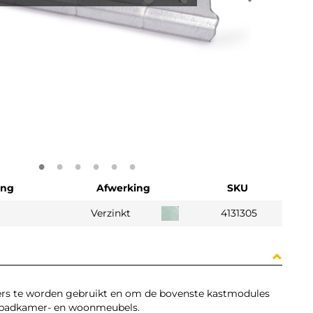
ing
Afwerking
SKU
Verzinkt
4131305
rs te worden gebruikt en om de bovenste kastmodules
, badkamer- en woonmeubels.