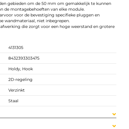
neden gebieden om de 50 mm om gemakkelijk te kunnen
van de montagebehoeften van elke module.
voor voor de bevestiging specifieke pluggen en
ype wandmateriaal, niet inbegrepen.
 afwerking die zorgt voor een hoge weerstand en grotere
4131305
8432393303475
Holdy, Hook
2D-regeling
Verzinkt
Staal