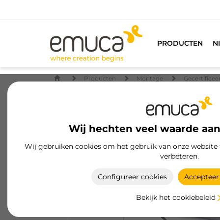
We h
PRODUCTEN
N
Producten
Montage
Gecertifice
Wij hechten veel waarde aan
Wij gebruiken cookies om het gebruik van onze website 
verbeteren.
Configureer cookies
Accepteer 
Bekijk het cookiebeleid