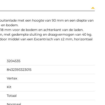
buitenlade met een hoogte van 93 mm en een diepte van
e en bodem.
 18 mm voor de bodem en achterkant van de laden.
ken, met gedempte sluiting en draagvermogen van 40 kg.
l door middel van een Excentrisch van ±2 mm, horizontaal
3204535
8432393323015
Vertex
Kit
Totaal
Normaal