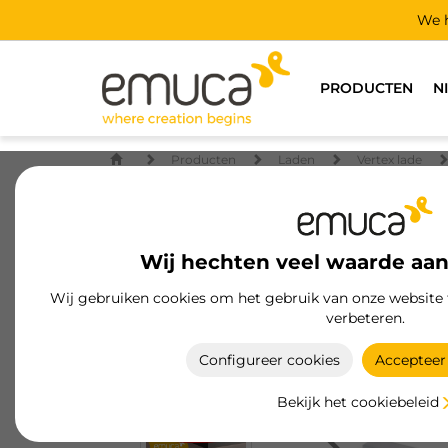
We h
PRODUCTEN
N
Producten
Laden
Vertex lade
Wij hechten veel waarde aan
Wij gebruiken cookies om het gebruik van onze website 
verbeteren.
Configureer cookies
Accepteer 
Bekijk het cookiebeleid