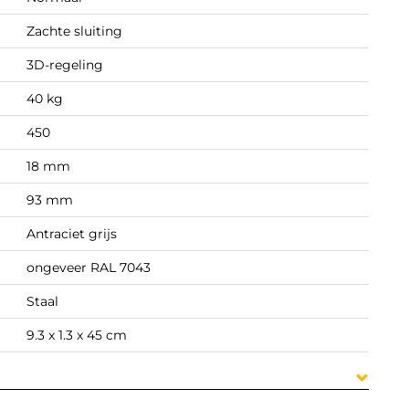
Zachte sluiting
3D-regeling
40 kg
450
18 mm
93 mm
Antraciet grijs
ongeveer RAL 7043
Staal
9.3 x 1.3 x 45 cm