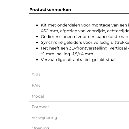
Productkenmerken
Kit met onderdelen voor montage van een 
450 mm, afgezien van voorzijde, achterzijd
Gedimensioneerd voor een paneeldikte van
Synchrone geleiders voor volledig uittrek
Het heeft een 3D-frontverstelling: verticaa
±1 mm, helling -1,5/+4 mm.
Vervaardigd uit antraciet gelakt staal.
SKU
EAN
Model
Formaat
Verwijdering
Opening