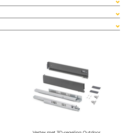
Vertex met 3D-regeling Outdoor