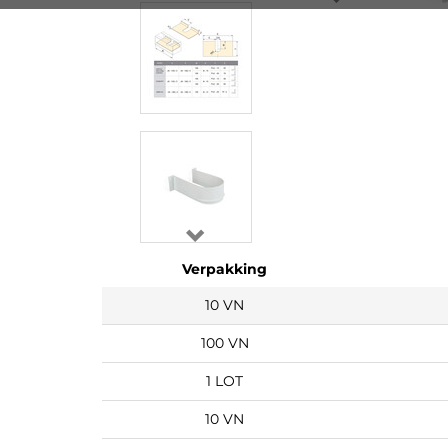
Verpakking
10 VN
100 VN
1 LOT
10 VN