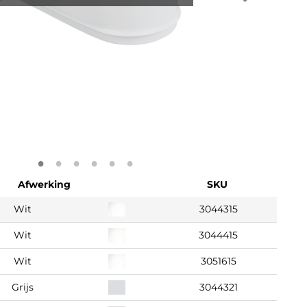
Afwerking
SKU
Wit
3044315
Wit
3044415
Wit
3051615
Grijs
3044321