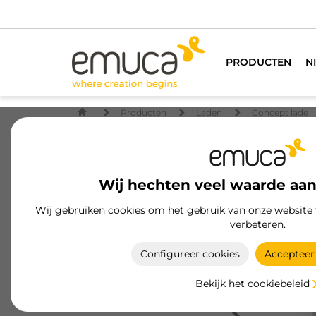
PRODUCTEN
N
Producten
Laden
Concept lade
Wij hechten veel waarde aan
Wij gebruiken cookies om het gebruik van onze website 
verbeteren.
Configureer cookies
Accepteer 
Bekijk het cookiebeleid