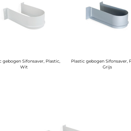
c gebogen Sifonsaver, Plastic,
Plastic gebogen Sifonsaver, P
Wit
Grijs