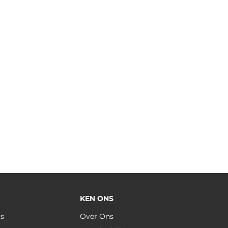
KEN ONS
us
Over Ons