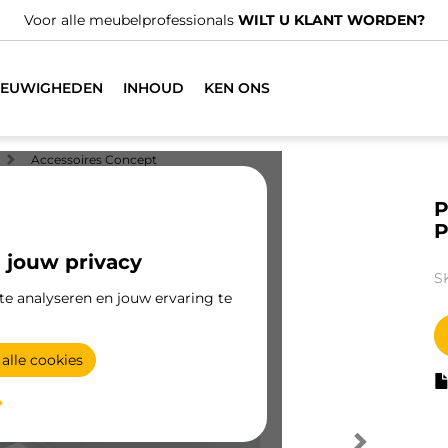
Voor alle meubelprofessionals
WILT U KLANT WORDEN?
IEUWIGHEDEN
INHOUD
KEN ONS
Accessoires Concept
P
P
 jouw privacy
S
te analyseren en jouw ervaring te
alle cookies