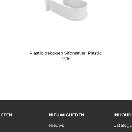
Plastic gebogen Sifonsaver, Plastic,
Wit
CTEN
NIEUWIGHEDEN
INHOUD
Nieuws
Catalog