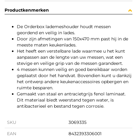
Productkenmerken
De Orderbox lademeshouder houdt messen
geordend en veilig in lades.
Door zijn afmetingen van 150x470 mm past hij in de
meeste maten keukenlades.
Het heeft een verstelbare lade waarmee u het kunt
aanpassen aan de lengte van uw messen, wat een
stevige en veilige grip van de messen garandeert.
4 messen kunnen veilig en goed bereikbaar worden
geplaatst door het handvat. Bovendien kunt u dankzij
het ontwerp andere keukenaccessoires opbergen en
ruimte besparen.
Gemaakt van staal en antracietgrijs fenol laminaat.
Dit materiaal biedt weerstand tegen water, is
antibacterieel en bestand tegen corrosie.
SKU
3069335
EAN
8432393306001