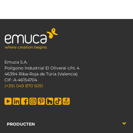
Emuca S.A.
Polígono Industrial El Oliveral c/H, 4
46394 Riba-Roja de Túria (Valencia)
CIF: A-46154704
(+39) 049 870 5051
PRODUCTEN