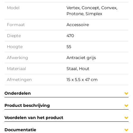
Model
Vertex, Concept, Convex,
Protone, Simplex
Formaat
Accessoire
Diepte
470
Hoogte
55
Afwerking
Antraciet grijs
Materiaal
Staal, Hout
Afmetingen
15 x 5.5 x 47 cm
Onderdelen
Product beschrijving
Voordelen van het product
Documentatie