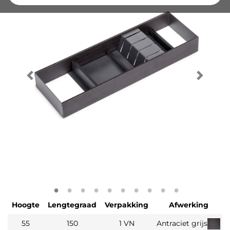
Hoogte
Lengtegraad
Verpakking
Afwerking
55
150
1 VN
Antraciet grijs