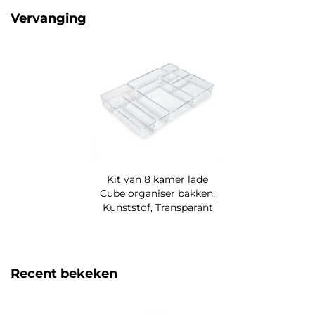
Vervanging
Kit van 8 kamer lade
Cube organiser bakken,
Kunststof, Transparant
Recent bekeken