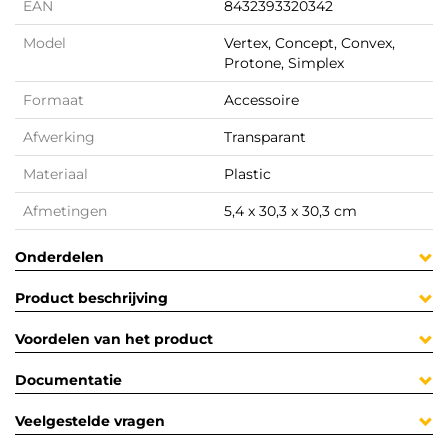
EAN
8432393320342
Model
Vertex, Concept, Convex,
Protone, Simplex
Formaat
Accessoire
Afwerking
Transparant
Materiaal
Plastic
Afmetingen
5,4 x 30,3 x 30,3 cm
Onderdelen
Product beschrijving
Voordelen van het product
Documentatie
Veelgestelde vragen