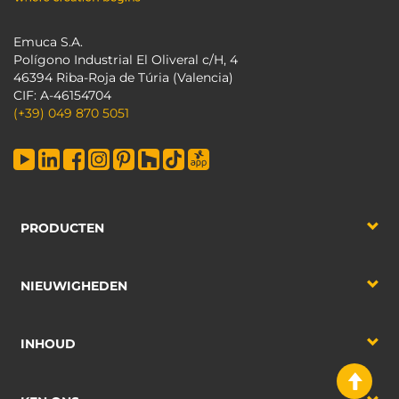
Emuca S.A.
Polígono Industrial El Oliveral c/H, 4
46394 Riba-Roja de Túria (Valencia)
CIF: A-46154704
(+39) 049 870 5051
PRODUCTEN
NIEUWIGHEDEN
INHOUD