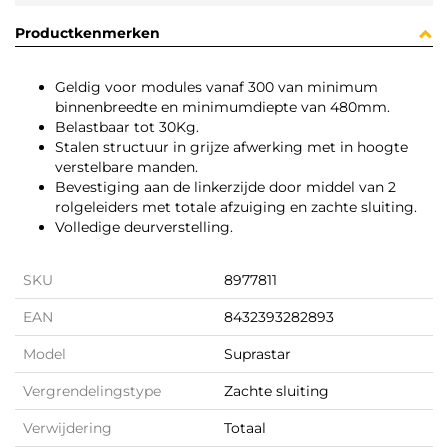
Productkenmerken
Geldig voor modules vanaf 300 van minimum
binnenbreedte en minimumdiepte van 480mm.
Belastbaar tot 30Kg.
Stalen structuur in grijze afwerking met in hoogte
verstelbare manden.
Bevestiging aan de linkerzijde door middel van 2
rolgeleiders met totale afzuiging en zachte sluiting.
Volledige deurverstelling.
SKU
8977811
EAN
8432393282893
Model
Suprastar
Vergrendelingstype
Zachte sluiting
Verwijdering
Totaal