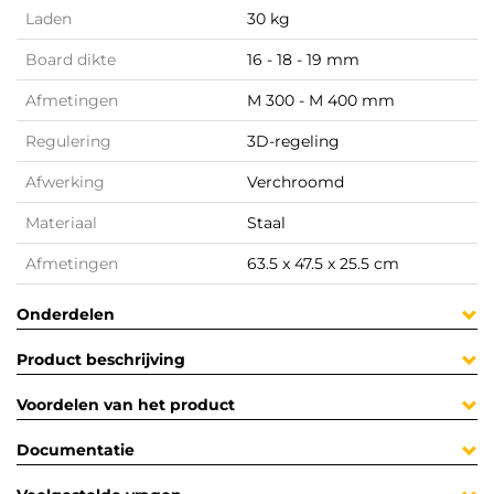
Laden
30 kg
Board dikte
16 - 18 - 19 mm
Afmetingen
M 300 - M 400 mm
Regulering
3D-regeling
Afwerking
Verchroomd
Materiaal
Staal
Afmetingen
63.5 x 47.5 x 25.5 cm
Onderdelen
Product beschrijving
Voordelen van het product
Documentatie