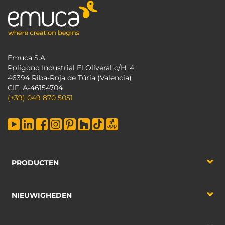
Emuca S.A.
Polígono Industrial El Oliveral c/H, 4
46394 Riba-Roja de Túria (Valencia)
CIF: A-46154704
(+39) 049 870 5051
PRODUCTEN
NIEUWIGHEDEN