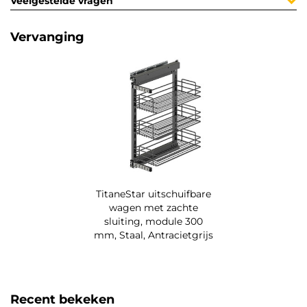
Veelgestelde vragen
Vervanging
TitaneStar uitschuifbare
wagen met zachte
sluiting, module 300
mm, Staal, Antracietgrijs
Recent bekeken