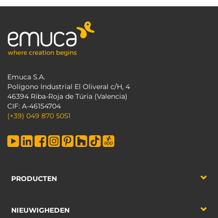
Emuca S.A.
Polígono Industrial El Oliveral c/H, 4
46394 Riba-Roja de Túria (Valencia)
CIF: A-46154704
(+39) 049 870 5051
PRODUCTEN
NIEUWIGHEDEN