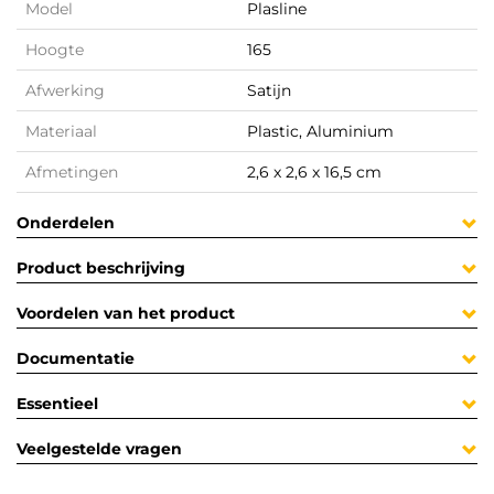
Model
Plasline
Hoogte
165
Afwerking
Satijn
Materiaal
Plastic, Aluminium
Afmetingen
2,6 x 2,6 x 16,5 cm
Onderdelen
Product beschrijving
Voordelen van het product
Documentatie
Essentieel
Veelgestelde vragen