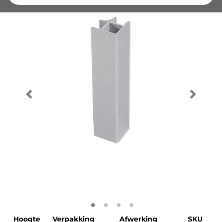
Hoogte
Verpakking
Afwerking
SKU