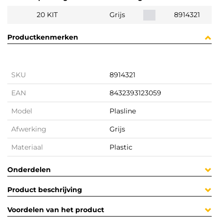
20 KIT
Grijs
8914321
Productkenmerken
SKU
8914321
EAN
8432393123059
Model
Plasline
Afwerking
Grijs
Materiaal
Plastic
Onderdelen
Product beschrijving
Voordelen van het product