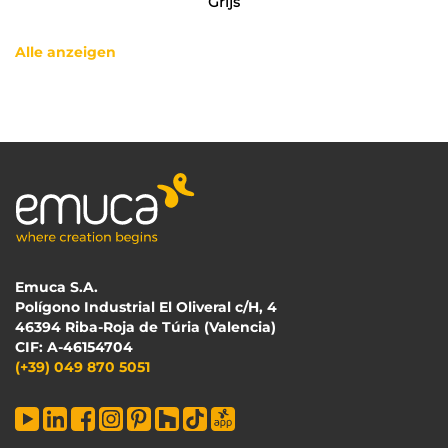
Grijs
Alle anzeigen
Emuca S.A.
Polígono Industrial El Oliveral c/H, 4
46394 Riba-Roja de Túria (Valencia)
CIF: A-46154704
(+39) 049 870 5051