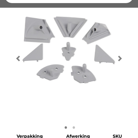
Verpakking
Afwerking
SKU