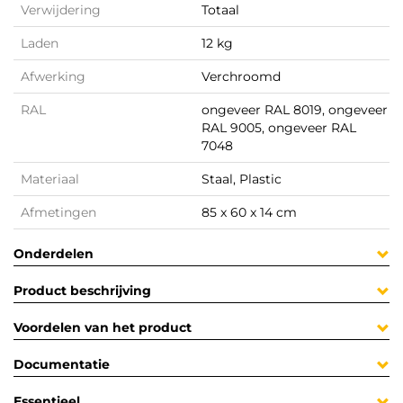
Verwijdering
Totaal
Laden
12 kg
Afwerking
Verchroomd
RAL
ongeveer RAL 8019, ongeveer
RAL 9005, ongeveer RAL
7048
Materiaal
Staal, Plastic
Afmetingen
85 x 60 x 14 cm
Onderdelen
Product beschrijving
Voordelen van het product
Documentatie
Essentieel