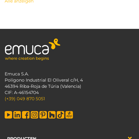
Alle anzeigen
Emuca S.A.
Polígono Industrial El Oliveral c/H, 4
46394 Riba-Roja de Túria (Valencia)
CIF: A-46154704
(+39) 049 870 5051
PRODUCTEN