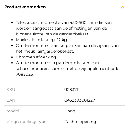
Productkenmerken
Telescopische breedte van 450-600 mm die kan
worden aangepast aan de afmetingen van de
binnenruimte van de garderobekast.
Maximale belasting: 12 kg.
Om te monteren aan de planken aan de zijkant van
het meubilair/garderobekast.
Chromen afwerking.
Om te monteren in garderobekasten met
scharnierdeuren, samen met de zijsupplementcode
7085025.
SKU
9283711
EAN
8432393001227
Model
Hang
Vergrendelingstype
Zachte opening