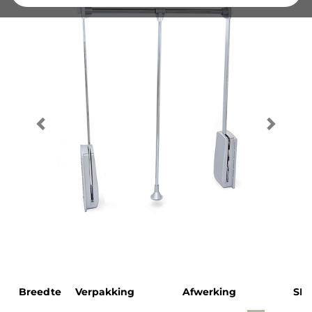
Breedte
Verpakking
Afwerking
SK