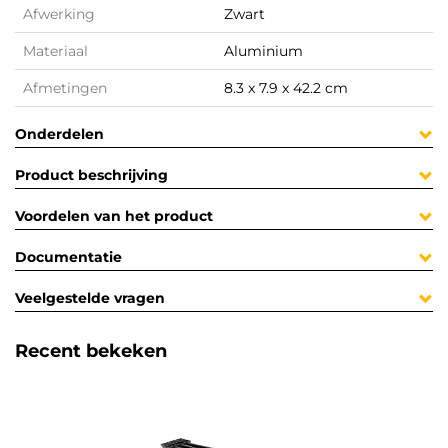
Afwerking
Zwart
Materiaal
Aluminium
Afmetingen
8.3 x 7.9 x 42.2 cm
Onderdelen
Product beschrijving
Voordelen van het product
Documentatie
Veelgestelde vragen
Recent bekeken