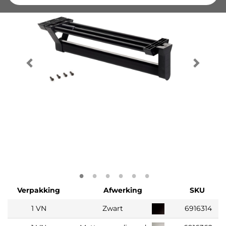
Verpakking
Afwerking
SKU
1 VN
Zwart
6916314