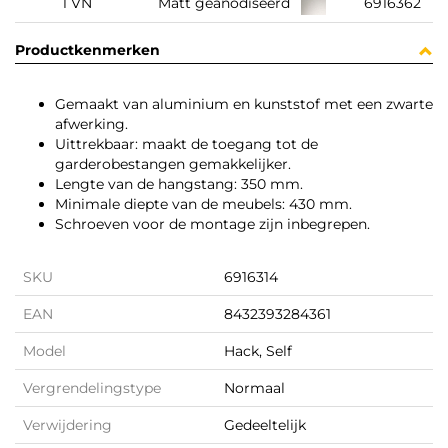
1 VN
Matt geanodiseerd
6916362
Productkenmerken
Gemaakt van aluminium en kunststof met een zwarte
afwerking.
Uittrekbaar: maakt de toegang tot de
garderobestangen gemakkelijker.
Lengte van de hangstang: 350 mm.
Minimale diepte van de meubels: 430 mm.
Schroeven voor de montage zijn inbegrepen.
SKU
6916314
EAN
8432393284361
Model
Hack, Self
Vergrendelingstype
Normaal
Verwijdering
Gedeeltelijk