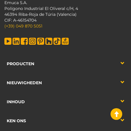
Emuca S.A.
Polígono Industrial El Oliveral c/H, 4
46394 Riba-Roja de Túria (Valencia)
CIF: A-46154704
(+39) 049 870 5051
PRODUCTEN
NIEUWIGHEDEN
INHOUD
KEN ONS