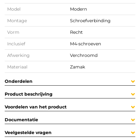
Model
Modern
Montage
Schroefverbinding
Vorm
Recht
Inclusief
M4-schroeven
Afwerking
Verchroomd
Materiaal
Zamak
Onderdelen
Product beschrijving
Voordelen van het product
Documentatie
Veelgestelde vragen