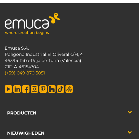
Emuca S.A.
Polígono Industrial El Oliveral c/H, 4
46394 Riba-Roja de Túria (Valencia)
CIF: A-46154704
(+39) 049 870 5051
PRODUCTEN
NIEUWIGHEDEN