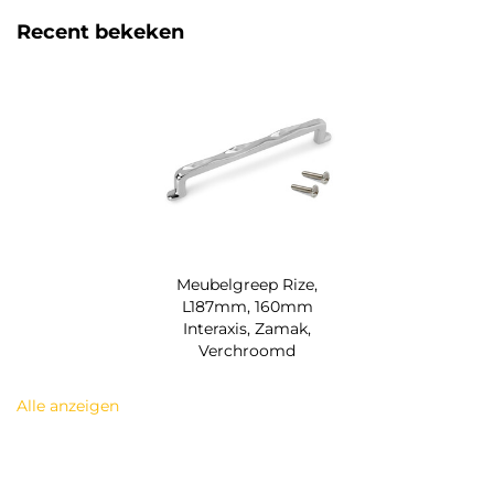
Recent bekeken
Meubelgreep Rize,
L187mm, 160mm
Interaxis, Zamak,
Verchroomd
Alle anzeigen