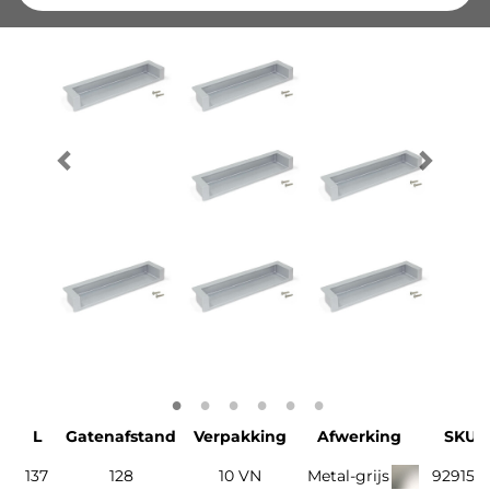
L
Gatenafstand
Verpakking
Afwerking
SKU
137
128
10 VN
Metal-grijs
929152