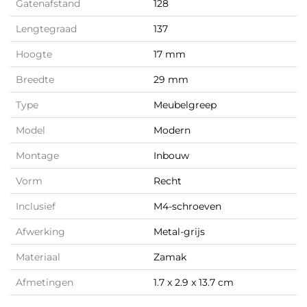
Gatenafstand
128
Lengtegraad
137
Hoogte
17 mm
Breedte
29 mm
Type
Meubelgreep
Model
Modern
Montage
Inbouw
Vorm
Recht
Inclusief
M4-schroeven
Afwerking
Metal-grijs
Materiaal
Zamak
Afmetingen
1.7 x 2.9 x 13.7 cm