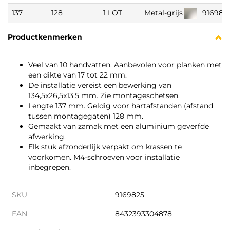
137
128
1 LOT
Metal-grijs
916982
Productkenmerken
Veel van 10 handvatten. Aanbevolen voor planken met
een dikte van 17 tot 22 mm.
De installatie vereist een bewerking van
134,5x26,5x13,5 mm. Zie montageschetsen.
Lengte 137 mm. Geldig voor hartafstanden (afstand
tussen montagegaten) 128 mm.
Gemaakt van zamak met een aluminium geverfde
afwerking.
Elk stuk afzonderlijk verpakt om krassen te
voorkomen. M4-schroeven voor installatie
inbegrepen.
SKU
9169825
EAN
8432393304878