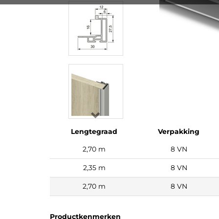
Lengtegraad
Verpakking
2,70 m
8 VN
2,35 m
8 VN
2,70 m
8 VN
Productkenmerken