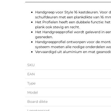
Handgreep voor Style 16 kastdeuren. Voor 
schuifdeuren met een plankdikte van 16 m
Het Profielen heeft een dubbele functie: he
plank ook stevig en recht.
Het Handgreepprofiel wordt geleverd in ee
gesneden.
Handgreepprofiel ontworpen voor de monta
systeem moeten alle nodige onderdelen wor
Vervaardigd uit aluminium en mat geanodi
SKU
EAN
Type
Model
Board dikte
Lengtegraad