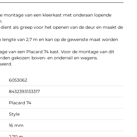
de montage van een kleerkast met onderaan lopende
m.
t dient als greep voor het openen van de deur en maakt de
n lengte van 2,7 m en kan op de gewenste maat worden
ge van een Placard 74 kast. Voor de montage van dit
den gekozen: boven- en onderrail en wagens.
seerd.
6053062
8432393133317
Placard 74
Style
16 mm
2,70 m