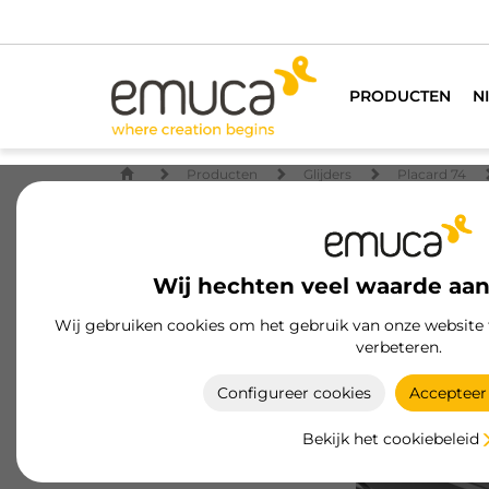
PRODUCTEN
N
Producten
Glijders
Placard 74
Wij hechten veel waarde aan
Wij gebruiken cookies om het gebruik van onze website 
verbeteren.
Configureer cookies
Accepteer 
Bekijk het cookiebeleid