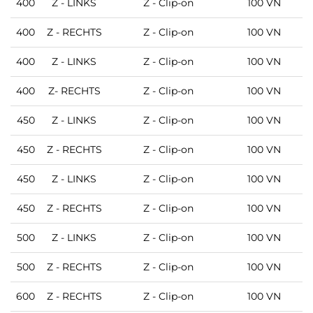
400
Z - LINKS
Z - Clip-on
100 VN
400
Z - RECHTS
Z - Clip-on
100 VN
M
400
Z - LINKS
Z - Clip-on
100 VN
M
400
Z- RECHTS
Z - Clip-on
100 VN
450
Z - LINKS
Z - Clip-on
100 VN
450
Z - RECHTS
Z - Clip-on
100 VN
M
450
Z - LINKS
Z - Clip-on
100 VN
M
450
Z - RECHTS
Z - Clip-on
100 VN
M
500
Z - LINKS
Z - Clip-on
100 VN
M
500
Z - RECHTS
Z - Clip-on
100 VN
M
600
Z - RECHTS
Z - Clip-on
100 VN