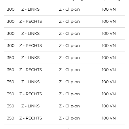
300
Z - LINKS
Z - Clip-on
100 VN
300
Z - RECHTS
Z - Clip-on
100 VN
M
300
Z - LINKS
Z - Clip-on
100 VN
M
300
Z - RECHTS
Z - Clip-on
100 VN
350
Z - LINKS
Z - Clip-on
100 VN
350
Z - RECHTS
Z - Clip-on
100 VN
350
Z - LINKS
Z - Clip-on
100 VN
350
Z - RECHTS
Z - Clip-on
100 VN
M
350
Z - LINKS
Z - Clip-on
100 VN
M
350
Z - RECHTS
Z - Clip-on
100 VN