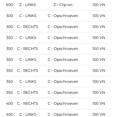
M
600
Z - LINKS
Z - Clip-on
100 VN
M
300
C - LINKS
C - Opschroeven
100 VN
M
300
C - RECHTS
C - Opschroeven
100 VN
350
C - LINKS
C - Opschroeven
100 VN
350
C - RECHTS
C - Opschroeven
100 VN
350
C - LINKS
C - Opschroeven
100 VN
350
C - RECHTS
C - Opschroeven
100 VN
M
350
C - LINKS
C - Opschroeven
100 VN
M
350
C - RECHTS
C - Opschroeven
100 VN
400
C - RECHTS
C - Opschroeven
100 VN
400
C - LINKS
C - Opschroeven
100 VN