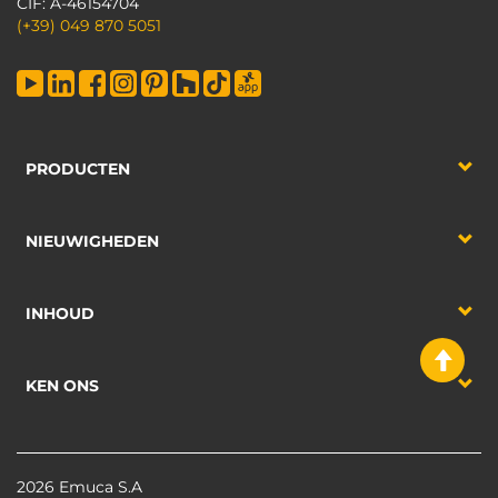
CIF: A-46154704
(+39) 049 870 5051
PRODUCTEN
NIEUWIGHEDEN
INHOUD
KEN ONS
2026 Emuca S.A