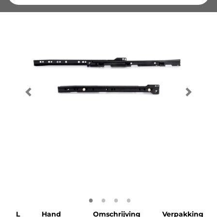
L
Hand
Omschrijving
Verpakking