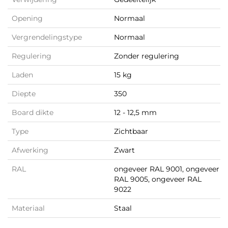
Opening
Normaal
Vergrendelingstype
Normaal
Regulering
Zonder regulering
Laden
15 kg
Diepte
350
Board dikte
12 - 12,5 mm
Type
Zichtbaar
Afwerking
Zwart
RAL
ongeveer RAL 9001, ongeveer
RAL 9005, ongeveer RAL
9022
Materiaal
Staal