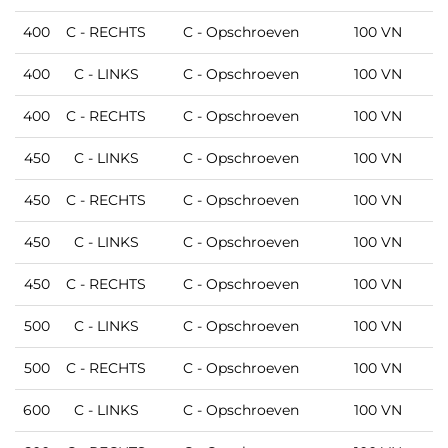
400
C - RECHTS
C - Opschroeven
100 VN
M
400
C - LINKS
C - Opschroeven
100 VN
M
400
C - RECHTS
C - Opschroeven
100 VN
450
C - LINKS
C - Opschroeven
100 VN
450
C - RECHTS
C - Opschroeven
100 VN
M
450
C - LINKS
C - Opschroeven
100 VN
M
450
C - RECHTS
C - Opschroeven
100 VN
M
500
C - LINKS
C - Opschroeven
100 VN
M
500
C - RECHTS
C - Opschroeven
100 VN
M
600
C - LINKS
C - Opschroeven
100 VN