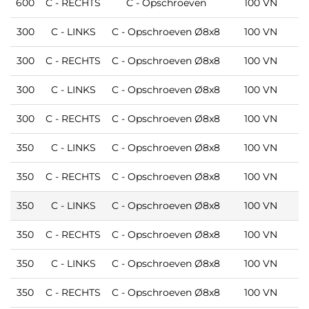
M
600
C - RECHTS
C - Opschroeven
100 VN
300
C - LINKS
C - Opschroeven Ø8x8
100 VN
300
C - RECHTS
C - Opschroeven Ø8x8
100 VN
M
300
C - LINKS
C - Opschroeven Ø8x8
100 VN
M
300
C - RECHTS
C - Opschroeven Ø8x8
100 VN
350
C - LINKS
C - Opschroeven Ø8x8
100 VN
350
C - RECHTS
C - Opschroeven Ø8x8
100 VN
350
C - LINKS
C - Opschroeven Ø8x8
100 VN
350
C - RECHTS
C - Opschroeven Ø8x8
100 VN
M
350
C - LINKS
C - Opschroeven Ø8x8
100 VN
M
350
C - RECHTS
C - Opschroeven Ø8x8
100 VN