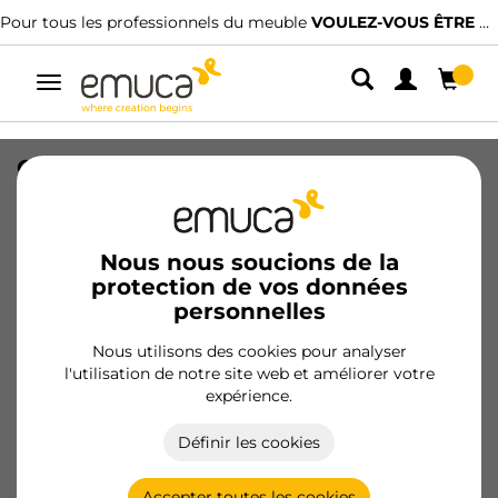
Pour tous les professionnels du meuble
VOULEZ-VOUS ÊTRE CLIENT ?
Alterner
la
navigation
Organisateur de tiroirs Alumount
450x500, Aluminium, Gris antracite
SKU
3021935
/
EAN
8432393336435
Nous nous soucions de la
protection de vos données
Produits essentiels
personnelles
Nous utilisons des cookies pour analyser
Devenir client
l'utilisation de notre site web et améliorer votre
expérience.
Fiche produit
Définir les cookies
Accepter toutes les cookies