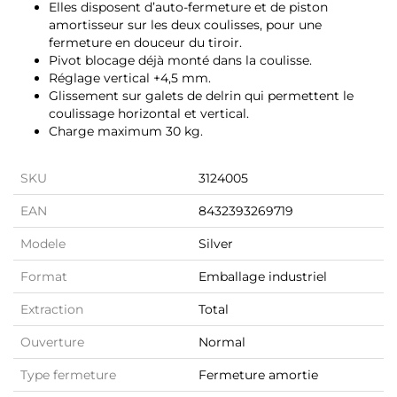
Elles disposent d’auto-fermeture et de piston
amortisseur sur les deux coulisses, pour une
fermeture en douceur du tiroir.
Pivot blocage déjà monté dans la coulisse.
Réglage vertical +4,5 mm.
Glissement sur galets de delrin qui permettent le
coulissage horizontal et vertical.
Charge maximum 30 kg.
SKU
3124005
EAN
8432393269719
Modele
Silver
Format
Emballage industriel
Extraction
Total
Ouverture
Normal
Type fermeture
Fermeture amortie