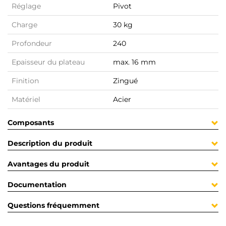
Réglage
Pivot
Charge
30 kg
Profondeur
240
Epaisseur du plateau
max. 16 mm
Finition
Zingué
Matériel
Acier
Composants
Description du produit
Avantages du produit
Documentation
Questions fréquemment