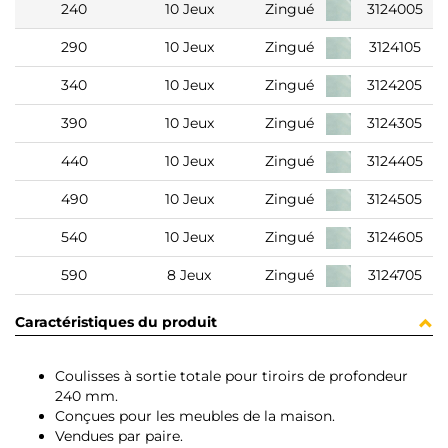
240
10 Jeux
Zingué
3124005
290
10 Jeux
Zingué
3124105
340
10 Jeux
Zingué
3124205
390
10 Jeux
Zingué
3124305
440
10 Jeux
Zingué
3124405
490
10 Jeux
Zingué
3124505
540
10 Jeux
Zingué
3124605
590
8 Jeux
Zingué
3124705
Caractéristiques du produit
Coulisses à sortie totale pour tiroirs de profondeur
240 mm.
Conçues pour les meubles de la maison.
Vendues par paire.