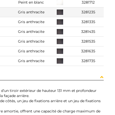
Peint en blanc
3281712
Gris anthracite
3281235
Gris anthracite
3281335
Gris anthracite
3281435
Gris anthracite
3281535
Gris anthracite
3281635
Gris anthracite
3281735
 d’un tiroir extérieur de hauteur 131 mm et profondeur
la façade arrière.
 de côtés, un jeu de fixations arrière et un jeu de fixations
ture amortie, offrent une capacité de charge maximum de