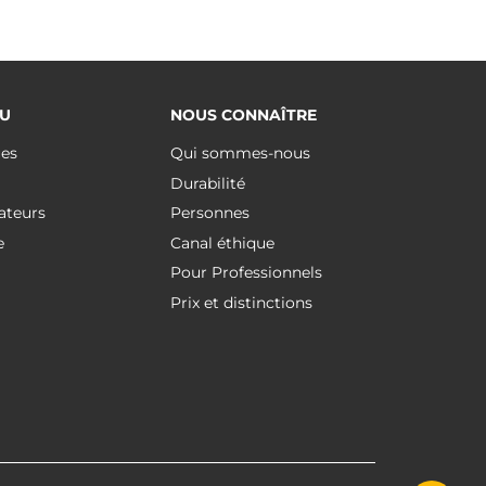
U
NOUS CONNAÎTRE
ues
Qui sommes-nous
Durabilité
ateurs
Personnes
e
Canal éthique
Pour Professionnels
Prix et distinctions