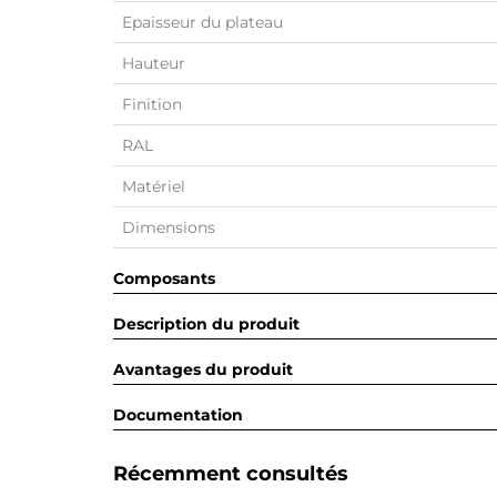
Epaisseur du plateau
Hauteur
Finition
RAL
Matériel
Dimensions
Composants
Description du produit
Avantages du produit
Documentation
Récemment consultés