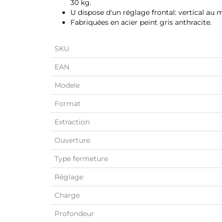
30 kg.
U dispose d'un réglage frontal: vertical a
Fabriquées en acier peint gris anthracite.
SKU
EAN
Modele
Format
Extraction
Ouverture
Type fermeture
Réglage
Charge
Profondeur