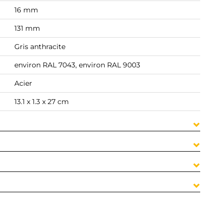
16 mm
131 mm
Gris anthracite
environ RAL 7043, environ RAL 9003
Acier
13.1 x 1.3 x 27 cm