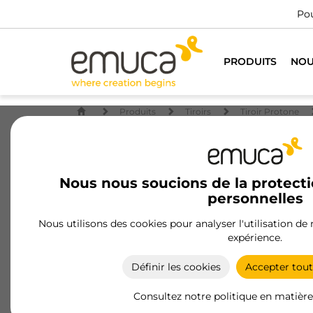
Pour tous les
PRODUITS
NOU
Produits
Tiroirs
Tiroir Protone
Nous nous soucions de la protect
personnelles
Nous utilisons des cookies pour analyser l'utilisation de
expérience.
Définir les cookies
Accepter tout
Consultez notre politique en matière