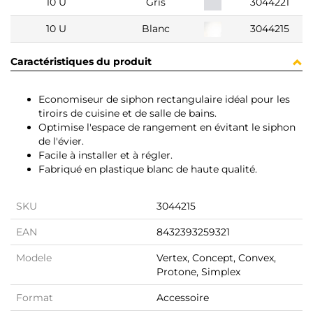
10 U
Gris
3044221
10 U
Blanc
3044215
Caractéristiques du produit
Economiseur de siphon rectangulaire idéal pour les
tiroirs de cuisine et de salle de bains.
Optimise l'espace de rangement en évitant le siphon
de l'évier.
Facile à installer et à régler.
Fabriqué en plastique blanc de haute qualité.
SKU
3044215
EAN
8432393259321
Modele
Vertex, Concept, Convex,
Protone, Simplex
Format
Accessoire