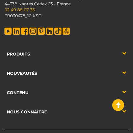
44338 Nantes Cedex 03 - France
02 49 88 07 35
FR030478_10IKSP
PRODUITS
NOUVEAUTÉS
CONTENU
NOUS CONNAÎTRE