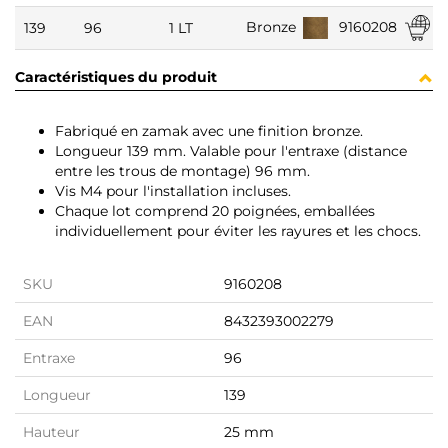
9160208
Bronze
139
96
1 LT
Caractéristiques du produit
Fabriqué en zamak avec une finition bronze.
Longueur 139 mm. Valable pour l'entraxe (distance
entre les trous de montage) 96 mm.
Vis M4 pour l'installation incluses.
Chaque lot comprend 20 poignées, emballées
individuellement pour éviter les rayures et les chocs.
SKU
9160208
EAN
8432393002279
Entraxe
96
Longueur
139
Hauteur
25 mm