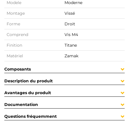
Modele
Moderne
Montage
Vissé
Forme
Droit
Comprend
Vis M4
Finition
Titane
Matériel
Zamak
Composants
Description du produit
Avantages du produit
Documentation
Questions fréquemment