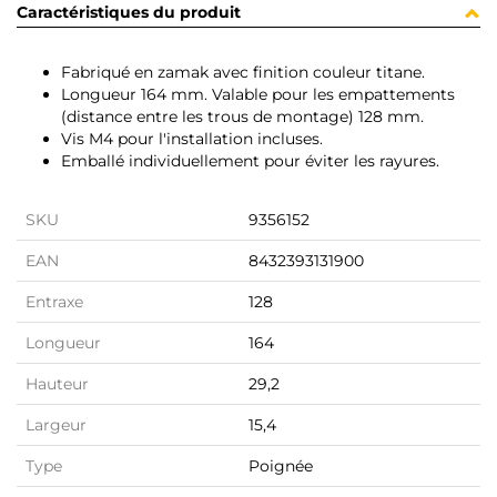
Caractéristiques du produit
Fabriqué en zamak avec finition couleur titane.
Longueur 164 mm. Valable pour les empattements
(distance entre les trous de montage) 128 mm.
Vis M4 pour l'installation incluses.
Emballé individuellement pour éviter les rayures.
SKU
9356152
EAN
8432393131900
Entraxe
128
Longueur
164
Hauteur
29,2
Largeur
15,4
Type
Poignée