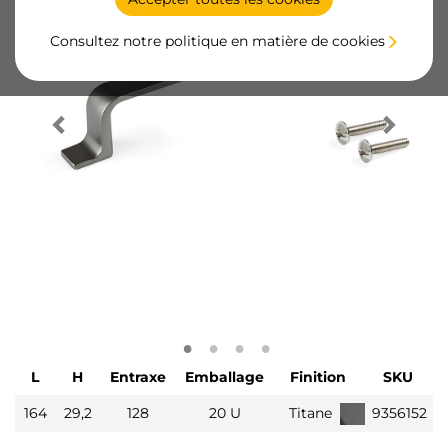
Consultez notre politique en matière de cookies
L
H
Entraxe
Emballage
Finition
SKU
164
29,2
128
20 U
Titane
9356152