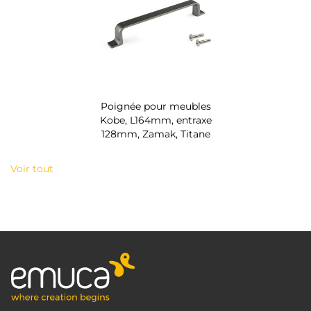
Poignée pour meubles
Kobe, L164mm, entraxe
128mm, Zamak, Titane
Voir tout