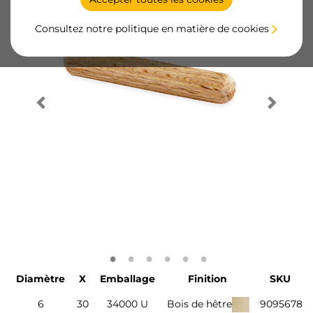
Consultez notre politique en matière de cookies
Diamètre
X
Emballage
Finition
SKU
6
30
34000 U
Bois de hêtre
9095678