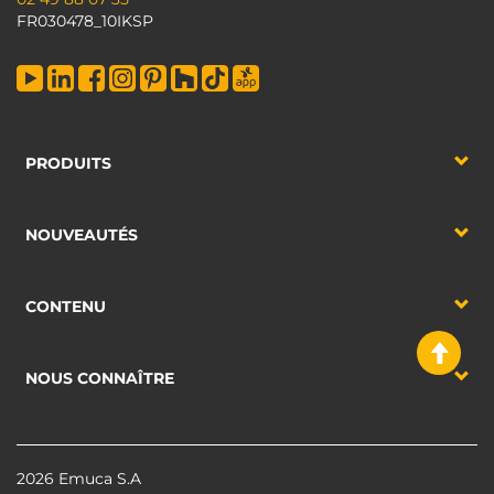
FR030478_10IKSP
PRODUITS
NOUVEAUTÉS
CONTENU
NOUS CONNAÎTRE
2026 Emuca S.A