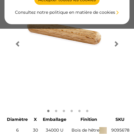
Consultez notre politique en matière de cookies
Diamètre
X
Emballage
Finition
SKU
6
30
34000 U
Bois de hêtre
9095678