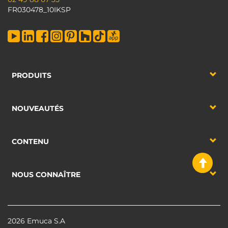
FR030478_10IKSP
PRODUITS
NOUVEAUTÉS
CONTENU
NOUS CONNAÎTRE
2026 Emuca S.A