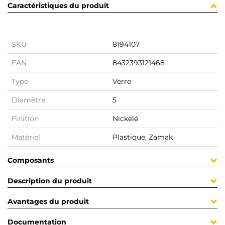
Caractéristiques du produit
SKU
8194107
EAN
8432393121468
Type
Verre
Diamètre
5
Finition
Nickelé
Matériel
Plastique, Zamak
Composants
Description du produit
Avantages du produit
Documentation