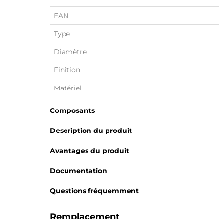
EAN
Type
Diamètre
Finition
Matériel
Composants
Description du produit
Avantages du produit
Documentation
Questions fréquemment
Remplacement