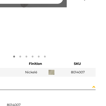
Finition
SKU
Nickelé
8014007
8014007