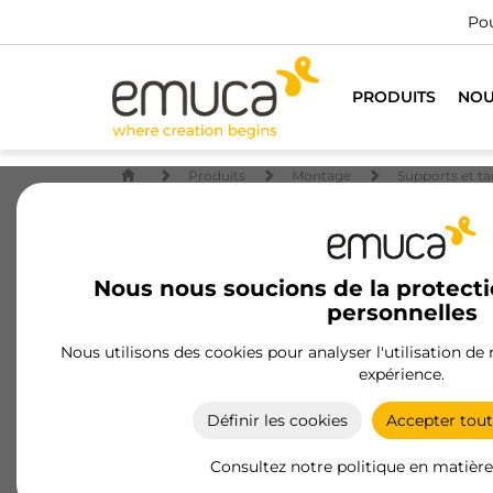
Pou
PRODUITS
NOU
Produits
Montage
Supports et ta
Nous nous soucions de la protect
personnelles
Nous utilisons des cookies pour analyser l'utilisation de
expérience.
Définir les cookies
Accepter tout
Consultez notre politique en matière