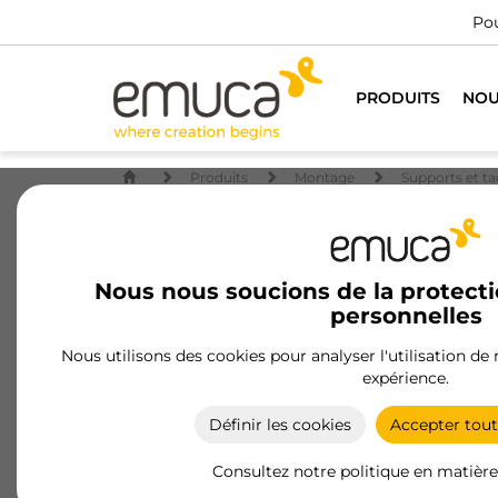
Pou
PRODUITS
NOU
Produits
Montage
Supports et ta
Nous nous soucions de la protect
personnelles
Nous utilisons des cookies pour analyser l'utilisation de
expérience.
Définir les cookies
Accepter tout
Consultez notre politique en matière