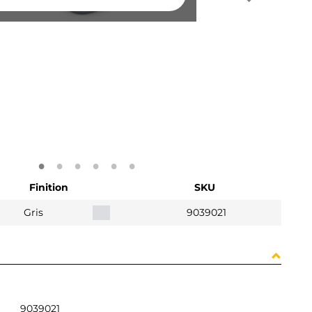
Finition
SKU
Gris
9039021
9039021