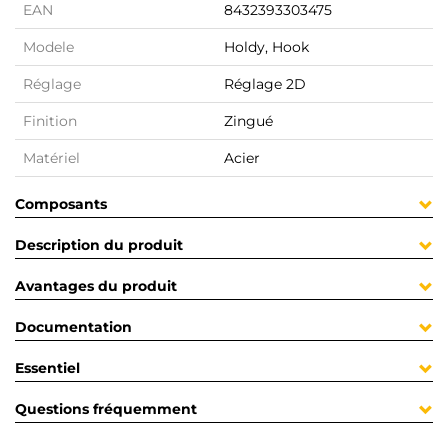
EAN
8432393303475
Modele
Holdy, Hook
Réglage
Réglage 2D
Finition
Zingué
Matériel
Acier
Composants
Description du produit
Avantages du produit
Documentation
Essentiel
Questions fréquemment