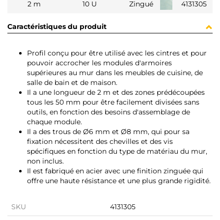
2 m
10 U
Zingué
4131305
Caractéristiques du produit
Profil conçu pour être utilisé avec les cintres et pour
pouvoir accrocher les modules d'armoires
supérieures au mur dans les meubles de cuisine, de
salle de bain et de maison.
Il a une longueur de 2 m et des zones prédécoupées
tous les 50 mm pour être facilement divisées sans
outils, en fonction des besoins d'assemblage de
chaque module.
Il a des trous de Ø6 mm et Ø8 mm, qui pour sa
fixation nécessitent des chevilles et des vis
spécifiques en fonction du type de matériau du mur,
non inclus.
Il est fabriqué en acier avec une finition zinguée qui
offre une haute résistance et une plus grande rigidité.
SKU
4131305