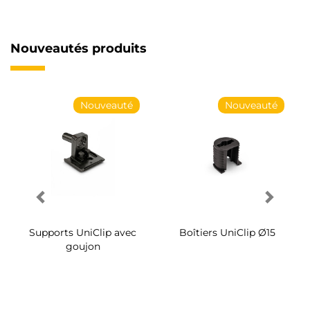
Nouveautés produits
Nouveauté
Nouveauté
Supports UniClip avec
Boîtiers UniClip Ø15
goujon