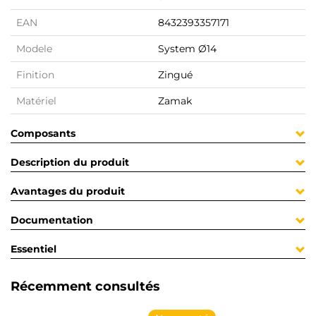
EAN
8432393357171
Modele
System Ø14
Finition
Zingué
Matériel
Zamak
Composants
Description du produit
Avantages du produit
Documentation
Essentiel
Récemment consultés