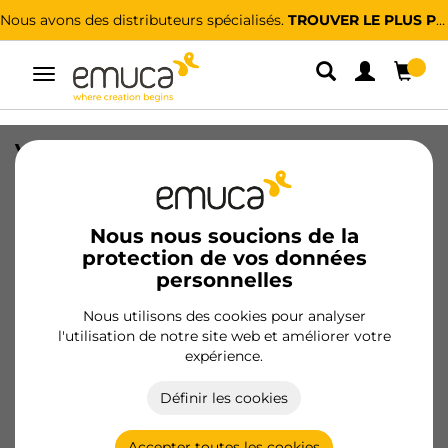
Nous avons des distributeurs spécialisés.
TROUVER LE PLUS PROCHE
Alterner
la
navigation
Vis pour système de fixation System
Ø14, M8x10, planche de 18 mm, Zamak,
Zinguée
Nous nous soucions de la
SKU
8111601
/
EAN
8432393357171
protection de vos données
personnelles
Produits essentiels
Nous utilisons des cookies pour analyser
l'utilisation de notre site web et améliorer votre
Devenir client
expérience.
Fiche produit
Définir les cookies
Nouveauté
Accepter toutes les cookies