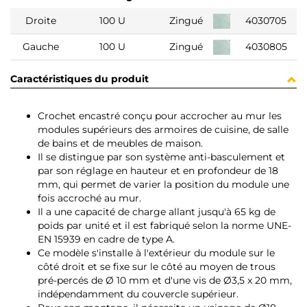
Droite
100 U
Zingué
4030705
Gauche
100 U
Zingué
4030805
Caractéristiques du produit
Crochet encastré conçu pour accrocher au mur les
modules supérieurs des armoires de cuisine, de salle
de bains et de meubles de maison.
Il se distingue par son système anti-basculement et
par son réglage en hauteur et en profondeur de 18
mm, qui permet de varier la position du module une
fois accroché au mur.
Il a une capacité de charge allant jusqu'à 65 kg de
poids par unité et il est fabriqué selon la norme UNE-
EN 15939 en cadre de type A.
Ce modèle s'installe à l'extérieur du module sur le
côté droit et se fixe sur le côté au moyen de trous
pré-percés de Ø 10 mm et d'une vis de Ø3,5 x 20 mm,
indépendamment du couvercle supérieur.