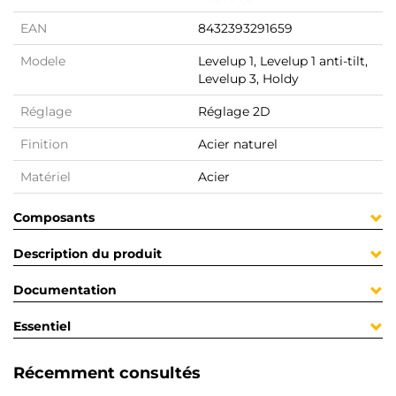
EAN
8432393291659
Modele
Levelup 1, Levelup 1 anti-tilt,
Levelup 3, Holdy
Réglage
Réglage 2D
Finition
Acier naturel
Matériel
Acier
Composants
Description du produit
Documentation
Essentiel
Récemment consultés