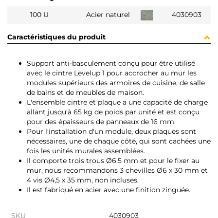
100 U
Acier naturel
4030903
Caractéristiques du produit
Support anti-basculement conçu pour être utilisé
avec le cintre Levelup 1 pour accrocher au mur les
modules supérieurs des armoires de cuisine, de salle
de bains et de meubles de maison.
L'ensemble cintre et plaque a une capacité de charge
allant jusqu'à 65 kg de poids par unité et est conçu
pour des épaisseurs de panneaux de 16 mm.
Pour l'installation d'un module, deux plaques sont
nécessaires, une de chaque côté, qui sont cachées une
fois les unités murales assemblées.
Il comporte trois trous Ø6.5 mm et pour le fixer au
mur, nous recommandons 3 chevilles Ø6 x 30 mm et
4 vis Ø4,5 x 35 mm, non incluses.
Il est fabriqué en acier avec une finition zinguée.
SKU
4030903