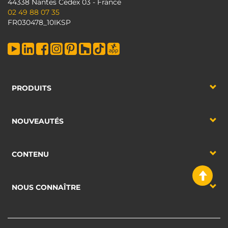
44338 Nantes Cedex 03 - France
02 49 88 07 35
FR030478_10IKSP
PRODUITS
NOUVEAUTÉS
CONTENU
NOUS CONNAÎTRE