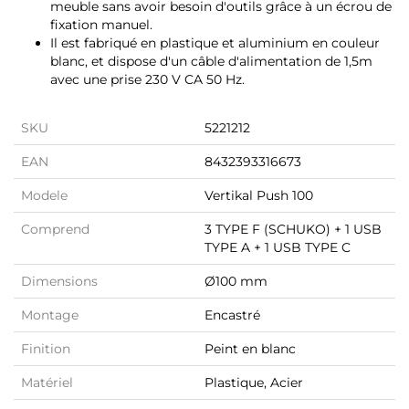
meuble sans avoir besoin d'outils grâce à un écrou de
fixation manuel.
Il est fabriqué en plastique et aluminium en couleur
blanc, et dispose d'un câble d'alimentation de 1,5m
avec une prise 230 V CA 50 Hz.
SKU
5221212
EAN
8432393316673
Modele
Vertikal Push 100
Comprend
3 TYPE F (SCHUKO) + 1 USB
TYPE A + 1 USB TYPE C
Dimensions
Ø100 mm
Montage
Encastré
Finition
Peint en blanc
Matériel
Plastique, Acier