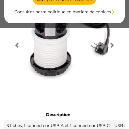
Consultez notre politique en matière de cookies
Description
3 fiches, 1 connecteur USB A et 1 connecteur USB C
USB A+C