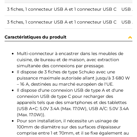
3 fiches, 1 connecteur USB A et 1 connecteur USB C
USB A+C
3 fiches, 1 connecteur USB A et 1 connecteur USB C
USB A+C
Caractéristiques du produit
Multi-connecteur à encastrer dans les meubles de
cuisine, de bureau et de maison, avec extraction
simultanée des connexions par pressage.
Il dispose de 3 fiches de type Schuko avec une
puissance maximale autorisée allant jusqu'à 3 680 W
– 16 A, destinées au marché européen de l'UE.
Il dispose d'une connexion USB de type A et d'une
connexion USB de type C pour recharger des
appareils tels que des smartphones et des tablettes
(USB A+C: 5.0V 3.4A (Max. 17.0W), USB A/C: 5.0V 3.4A
(Max. 17.0W)).
Pour son installation, il nécessite un usinage de
100mm de diamètre sur des surfaces d'épaisseur
comprise entre 1 et 70mm, et il se fixe également au