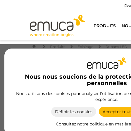
Pour tous les pro
PRODUITS
NOU
Produits
Éclairage
Rubans LED
Nous nous soucions de la protect
personnelles
Nous utilisons des cookies pour analyser l'utilisation de
expérience.
Définir les cookies
Accepter tout
Consultez notre politique en matière