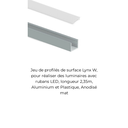
Jeu de profilés de surface Lynx W,
pour réaliser des luminaires avec
rubans LED, longueur 2,35m,
Aluminium et Plastique, Anodisé
mat