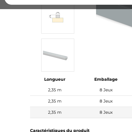
Longueur
Emballage
2,35 m
8 Jeux
2,35 m
8 Jeux
2,35 m
8 Jeux
Caractéristiques du produit