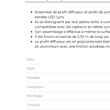
Ensemble de profil diffuseur et profil de s
bandes LED Lynx.
Ils se distinguent par leur petite taille, à
compatibles avec les capteurs et câbles Lyn
Son assemblage s'effectue à même la surfa
Il est fourni en barres de 2,35 m de long qu
Le profil diffuseur est en polycarbonate bla
en aluminium avec une finition anodisée m
SKU
EAN
Modele
Longueur
Montage
Finition