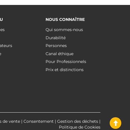
U
NOUS CONNAÎTRE
ues
Qui sommes-nous
Durabilité
ateurs
Personnes
e
Canal éthique
Pour Professionnels
Prix et distinctions
s de vente
|
Consentement
|
Gestion des déchets
|
Politique de Cookies