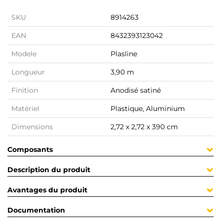
SKU
8914263
EAN
8432393123042
Modele
Plasline
Longueur
3,90 m
Finition
Anodisé satiné
Matériel
Plastique, Aluminium
Dimensions
2,72 x 2,72 x 390 cm
Composants
Description du produit
Avantages du produit
Documentation