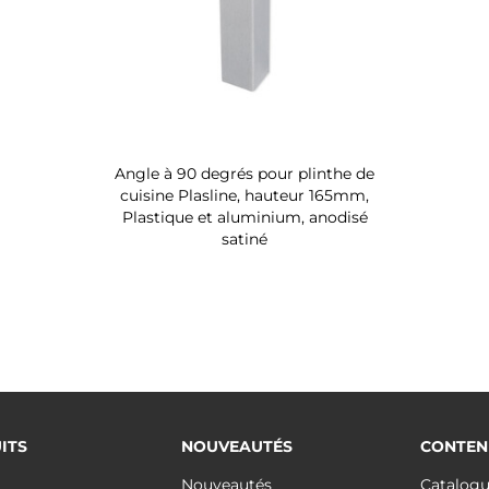
Angle à 90 degrés pour plinthe de
cuisine Plasline, hauteur 165mm,
Plastique et aluminium, anodisé
satiné
ITS
NOUVEAUTÉS
CONTEN
Nouveautés
Catalog