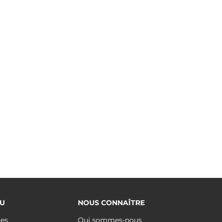
U
NOUS CONNAÎTRE
ues
Qui sommes-nous