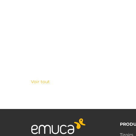
Voir tout
PRODU
Tiroirs