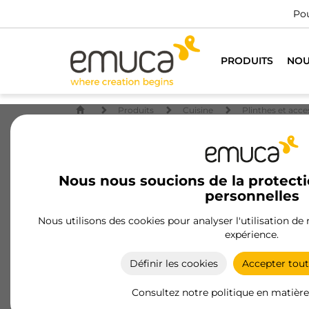
Pou
PRODUITS
NOU
Produits
Cuisine
Plinthes et acce
Nous nous soucions de la protect
personnelles
Nous utilisons des cookies pour analyser l'utilisation de
expérience.
Définir les cookies
Accepter tout
Consultez notre politique en matière