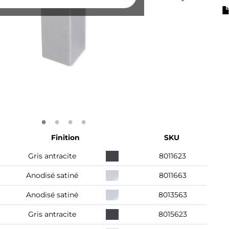
Finition
SKU
Gris antracite
8011623
Anodisé satiné
8011663
Anodisé satiné
8013563
Gris antracite
8015623