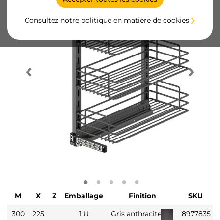
Consultez notre politique en matière de cookies
M
X
Z
Emballage
Finition
SKU
300
225
1 U
Gris anthracite
8977835