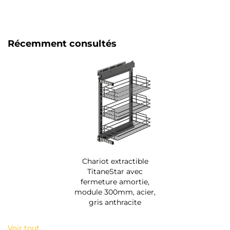
Récemment consultés
Chariot extractible
TitaneStar avec
fermeture amortie,
module 300mm, acier,
gris anthracite
Voir tout