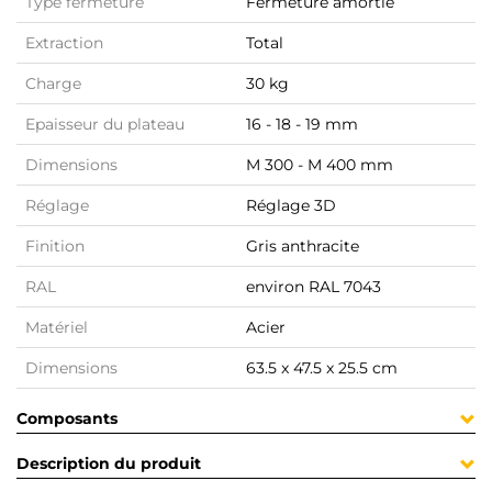
Type fermeture
Fermeture amortie
Extraction
Total
Charge
30 kg
Epaisseur du plateau
16 - 18 - 19 mm
Dimensions
M 300 - M 400 mm
Réglage
Réglage 3D
Finition
Gris anthracite
RAL
environ RAL 7043
Matériel
Acier
Dimensions
63.5 x 47.5 x 25.5 cm
Composants
Description du produit