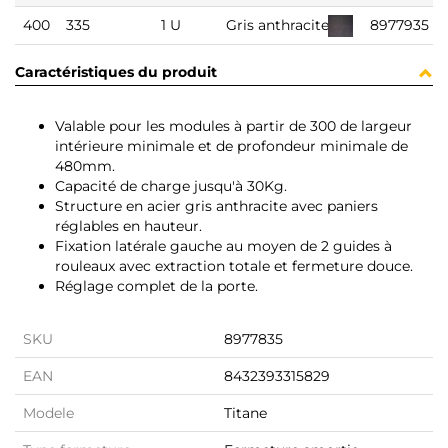
400
335
1 U
Gris anthracite
8977935
Caractéristiques du produit
Valable pour les modules à partir de 300 de largeur
intérieure minimale et de profondeur minimale de
480mm.
Capacité de charge jusqu'à 30Kg.
Structure en acier gris anthracite avec paniers
réglables en hauteur.
Fixation latérale gauche au moyen de 2 guides à
rouleaux avec extraction totale et fermeture douce.
Réglage complet de la porte.
SKU
8977835
EAN
8432393315829
Modele
Titane